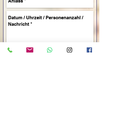
Senden
Facebook
Instagram
Kontakt