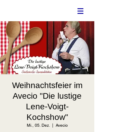
Weihnachtsfeier im
Avecio "Die lustige
Lene-Voigt-
Kochshow"
Mi., 05. Dez.
  |  
Avecio