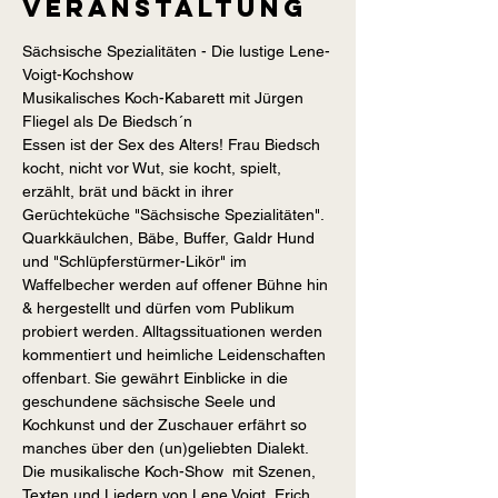
Veranstaltung
Sächsische Spezialitäten - Die lustige Lene-
Musikalisches Koch-Kabarett mit Jürgen 
Essen ist der Sex des Alters! Frau Biedsch 
kocht, nicht vor Wut, sie kocht, spielt, 
erzählt, brät und bäckt in ihrer 
Quarkkäulchen, Bäbe, Buffer, Galdr Hund 
und "Schlüpferstürmer-Likör" im 
Waffelbecher werden auf offener Bühne hin 
& hergestellt und dürfen vom Publikum 
probiert werden. Alltagssituationen werden 
kommentiert und heimliche Leidenschaften 
offenbart. Sie gewährt Einblicke in die 
geschundene sächsische Seele und 
Kochkunst und der Zuschauer erfährt so 
Die musikalische Koch-Show  mit Szenen, 
Texten und Liedern von Lene Voigt, Erich 