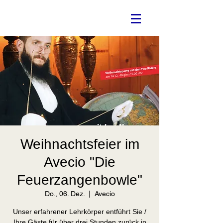
Weihnachtsfeier im
Avecio "Die
Feuerzangenbowle"
Do., 06. Dez.
  |  
Avecio
Unser erfahrener Lehrkörper entführt Sie /
Ihre Gäste für über drei Stunden zurück in