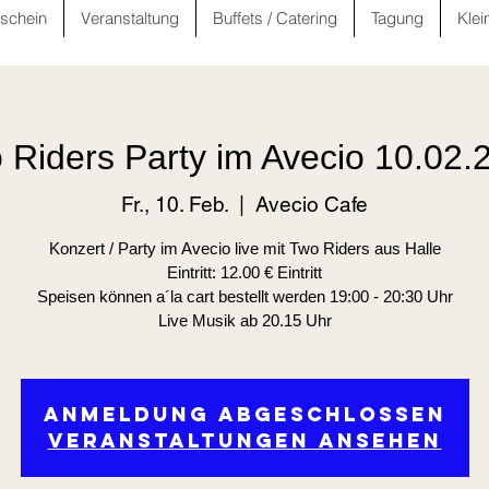
schein
Veranstaltung
Buffets / Catering
Tagung
Klei
 Riders Party im Avecio 10.02.
Fr., 10. Feb.
  |  
Avecio Cafe
Konzert / Party im Avecio live mit Two Riders aus Halle
Eintritt: 12.00 € Eintritt
Speisen können a´la cart bestellt werden 19:00 - 20:30 Uhr
Live Musik ab 20.15 Uhr
Anmeldung abgeschlossen
Veranstaltungen ansehen