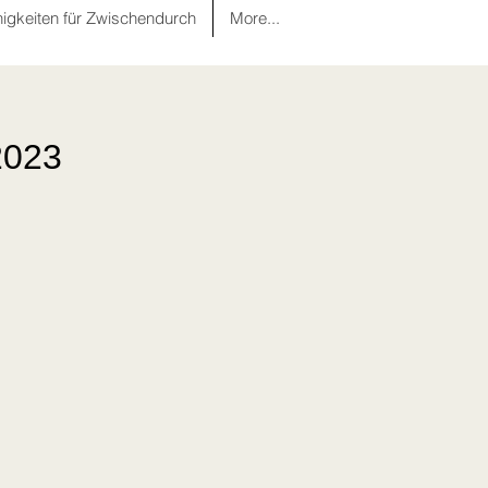
nigkeiten für Zwischendurch
More...
2023