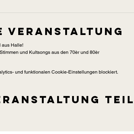
e Veranstaltung
d aus Halle!
 Stimmen und Kultsongs aus den 70èr und 80èr 
tics- und funktionalen Cookie-Einstellungen blockiert.
eranstaltung tei