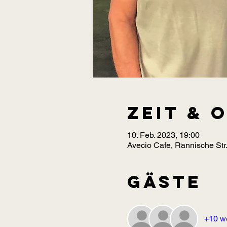
Zeit & 
10. Feb. 2023, 19:00
Avecio Cafe, Rannische Str.
Gäste
+10 w