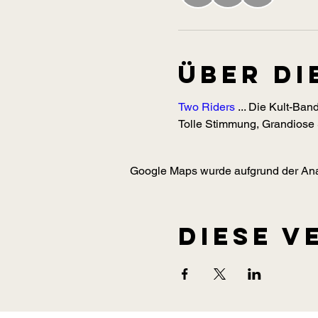
Über di
Two Riders
 ... Die Kult-Ban
Tolle Stimmung, Grandiose
Google Maps wurde aufgrund der Analy
Diese V