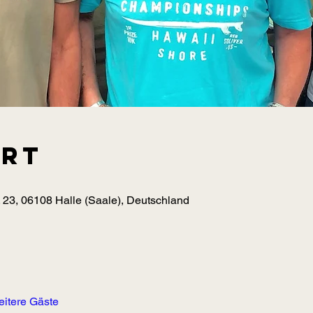
Ort
 23, 06108 Halle (Saale), Deutschland
eitere Gäste