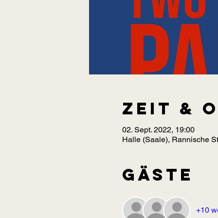
Zeit & 
02. Sept. 2022, 19:00
Halle (Saale), Rannische St
Gäste
+10 w