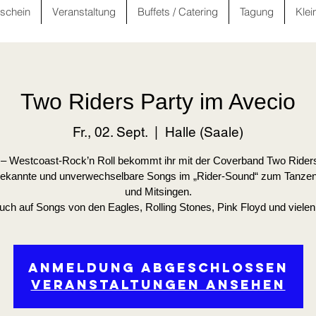
schein
Veranstaltung
Buffets / Catering
Tagung
Klei
Two Riders Party im Avecio
Fr., 02. Sept.
  |  
Halle (Saale)
 – Westcoast-Rock’n Roll bekommt ihr mit der Coverband Two Rider
bekannte und unverwechselbare Songs im „Rider-Sound“ zum Tanzen
und Mitsingen.
uch auf Songs von den Eagles, Rolling Stones, Pink Floyd und vielen
Anmeldung abgeschlossen
Veranstaltungen ansehen