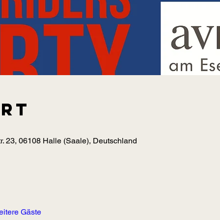
Ort
r. 23, 06108 Halle (Saale), Deutschland
eitere Gäste