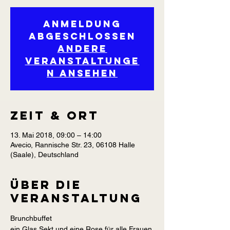
Anmeldung
abgeschlossen
Andere
Veranstaltunge
n ansehen
Zeit & Ort
13. Mai 2018, 09:00 – 14:00
Avecio, Rannische Str. 23, 06108 Halle
(Saale), Deutschland
Über die
Veranstaltung
Brunchbuffet
ein Glas Sekt und eine Rose für alle Frauen