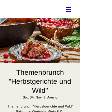
Themenbrunch
"Herbstgerichte und
Wild"
So., 04. Nov.
  |  
Avecio
Themenbrunch "Herbstgerichte und Wild"
Saisonale Gerichte, Wein & Co