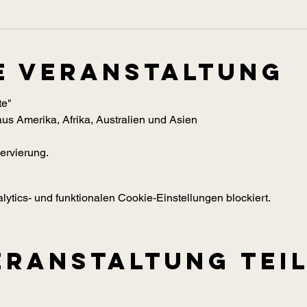
e Veranstaltung
te"
us Amerika, Afrika, Australien und Asien
ervierung.
tics- und funktionalen Cookie-Einstellungen blockiert.
eranstaltung tei