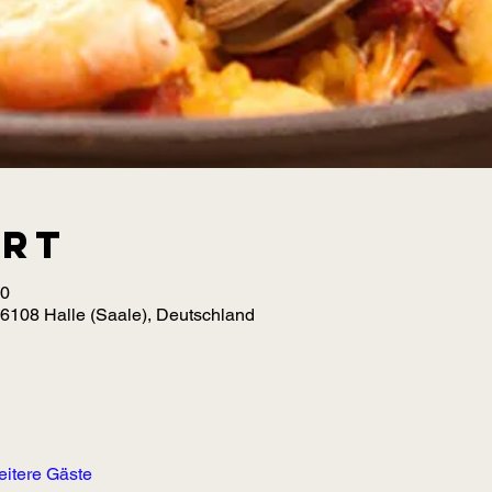
Ort
00
06108 Halle (Saale), Deutschland
eitere Gäste