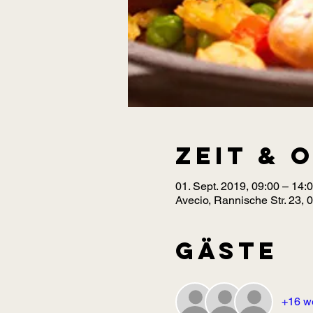
Zeit & 
01. Sept. 2019, 09:00 – 14:
Avecio, Rannische Str. 23, 
Gäste
+16 w