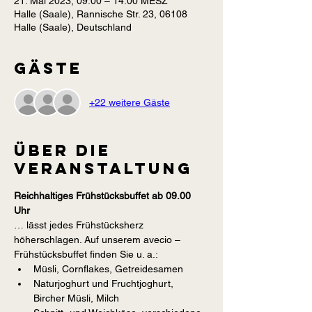
21. Mai 2023, 09:00 – 14:00 MESZ
Halle (Saale), Rannische Str. 23, 06108
Halle (Saale), Deutschland
Gäste
+22 weitere Gäste
Über die
Veranstaltung
Reichhaltiges Frühstücksbuffet ab 09.00 
Uhr
… lässt jedes Frühstücksherz 
höherschlagen. Auf unserem avecio – 
Frühstücksbuffet finden Sie u. a.:
Müsli, Cornflakes, Getreidesamen
Naturjoghurt und Fruchtjoghurt, 
Bircher Müsli, Milch