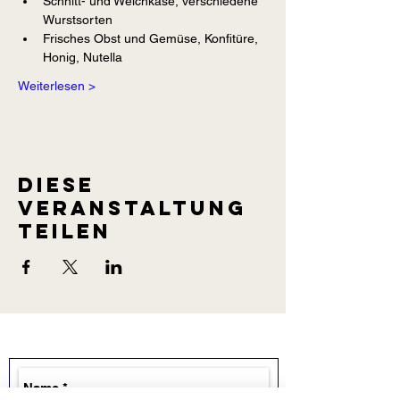
Schnitt- und Weichkäse, verschiedene 
Wurstsorten
Frisches Obst und Gemüse, Konfitüre, 
Honig, Nutella
Weiterlesen >
Diese
Veranstaltung
teilen