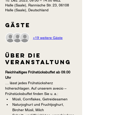
10. Dez. 2023, 09:00 – 14:00 MEZ
Halle (Saale), Rannische Str. 23, 06108
Halle (Saale), Deutschland
Gäste
+19 weitere Gäste
Über die
Veranstaltung
Reichhaltiges Frühstücksbuffet ab 09.00 
Uhr
… lässt jedes Frühstücksherz 
höherschlagen. Auf unserem avecio – 
Frühstücksbuffet finden Sie u. a.:
Müsli, Cornflakes, Getreidesamen
Naturjoghurt und Fruchtjoghurt, 
Bircher Müsli, Milch