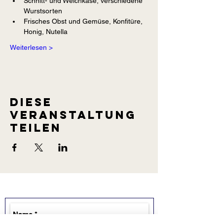
Schnitt- und Weichkäse, verschiedene 
Wurstsorten
Frisches Obst und Gemüse, Konfitüre, 
Honig, Nutella
Weiterlesen >
Diese
Veranstaltung
teilen