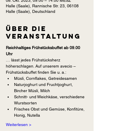
08. Okt. 2023, 09:00 – 14:00 MESZ
Halle (Saale), Rannische Str. 23, 06108
Halle (Saale), Deutschland
Über die
Veranstaltung
Reichhaltiges Frühstücksbuffet ab 09.00 
Uhr
… lässt jedes Frühstücksherz 
höherschlagen. Auf unserem avecio – 
Frühstücksbuffet finden Sie u. a.:
Müsli, Cornflakes, Getreidesamen
Naturjoghurt und Fruchtjoghurt, 
Bircher Müsli, Milch
Schnitt- und Weichkäse, verschiedene 
Wurstsorten
Frisches Obst und Gemüse, Konfitüre, 
Honig, Nutella
Weiterlesen >