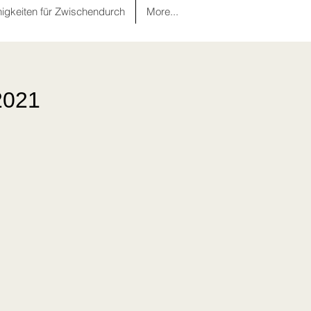
nigkeiten für Zwischendurch
More...
2021