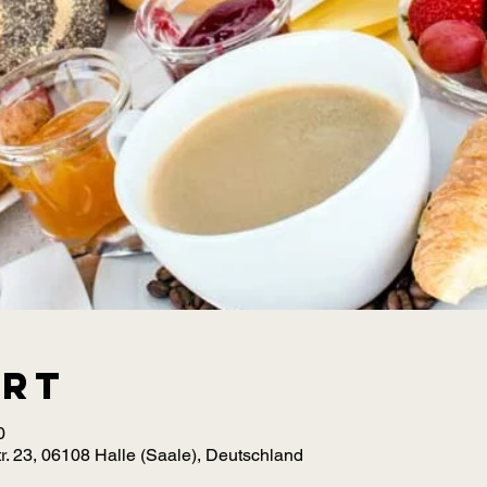
Ort
0
r. 23, 06108 Halle (Saale), Deutschland