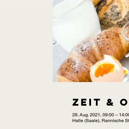
Zeit & 
29. Aug. 2021, 09:00 – 14:0
Halle (Saale), Rannische St