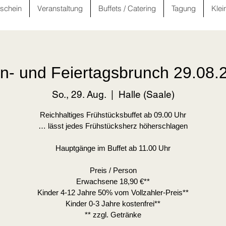
schein
Veranstaltung
Buffets / Catering
Tagung
Klei
n- und Feiertagsbrunch 29.08.
So., 29. Aug.
  |  
Halle (Saale)
Reichhaltiges Frühstücksbuffet ab 09.00 Uhr
… lässt jedes Frühstücksherz höherschlagen
Hauptgänge im Buffet ab 11.00 Uhr
Preis / Person
Erwachsene 18,90 €**
Kinder 4-12 Jahre 50% vom Vollzahler-Preis**
Kinder 0-3 Jahre kostenfrei**
** zzgl. Getränke