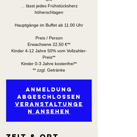
… lässt jedes Frühstücksherz
höherschlagen
Hauptgänge im Buffet ab 11.00 Uhr
Preis / Person
Erwachsene 22,50 €**
Kinder 4-12 Jahre 50% vom Vollzahler-
Preis**
Kinder 0-3 Jahre kostenfrei**
** zzgl. Getränke
Anmeldung
abgeschlossen
Veranstaltunge
n ansehen
Zeit & Ort