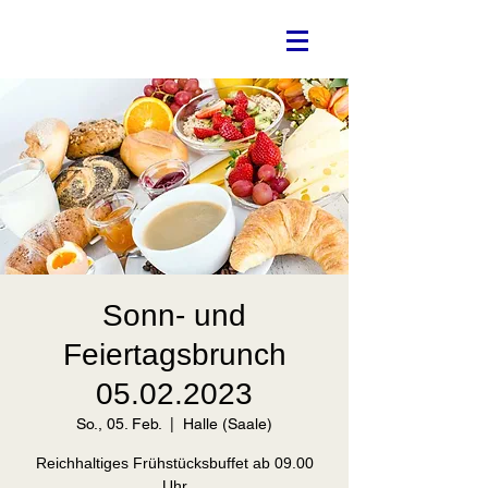
Sonn- und
Feiertagsbrunch
05.02.2023
So., 05. Feb.
  |  
Halle (Saale)
Reichhaltiges Frühstücksbuffet ab 09.00
Uhr