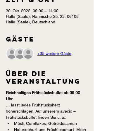
30. Okt. 2022, 09:00 – 14:00
Halle (Saale), Rannische Str. 23, 06108
Halle (Saale), Deutschland
Gäste
+35 weitere Gäste
Über die
Veranstaltung
Reichhaltiges Frühstücksbuffet ab 09.00 
Uhr
… lässt jedes Frühstücksherz 
höherschlagen. Auf unserem avecio – 
Frühstücksbuffet finden Sie u. a.:
Müsli, Cornflakes, Getreidesamen
Naturjoghurt und Früchtejoghurt, Milch