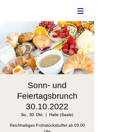
Sonn- und
Feiertagsbrunch
30.10.2022
So., 30. Okt.
  |  
Halle (Saale)
Reichhaltiges Frühstücksbuffet ab 09.00
Uhr