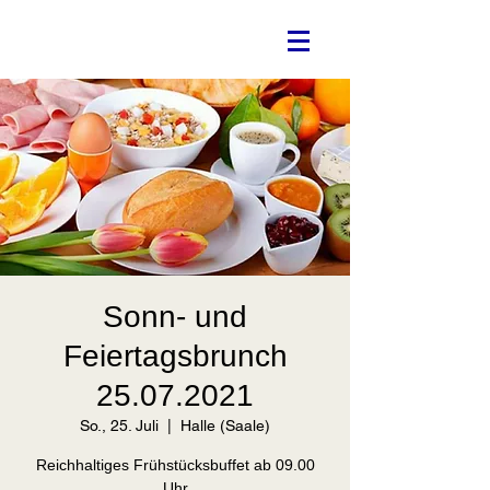
Sonn- und
Feiertagsbrunch
25.07.2021
So., 25. Juli
  |  
Halle (Saale)
Reichhaltiges Frühstücksbuffet ab 09.00
Uhr