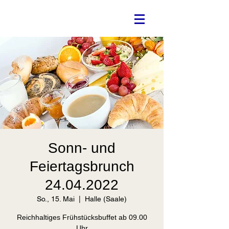
Sonn- und
Feiertagsbrunch
24.04.2022
So., 15. Mai
  |  
Halle (Saale)
Reichhaltiges Frühstücksbuffet ab 09.00
Uhr