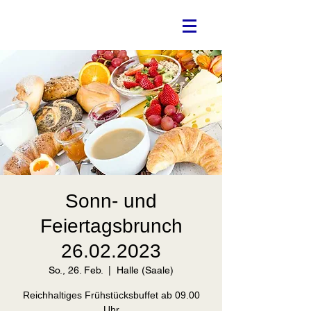
Sonn- und
Feiertagsbrunch
26.02.2023
So., 26. Feb.
  |  
Halle (Saale)
Reichhaltiges Frühstücksbuffet ab 09.00
Uhr