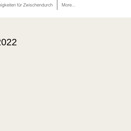
nigkeiten für Zwischendurch
More...
2022