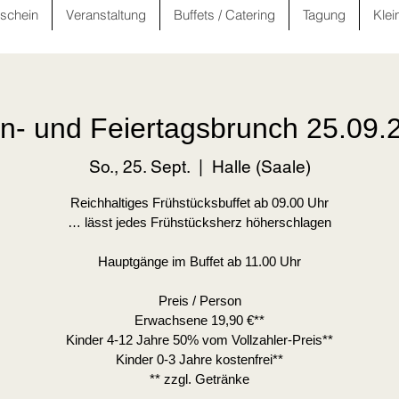
schein
Veranstaltung
Buffets / Catering
Tagung
Klei
n- und Feiertagsbrunch 25.09.
So., 25. Sept.
  |  
Halle (Saale)
Reichhaltiges Frühstücksbuffet ab 09.00 Uhr
… lässt jedes Frühstücksherz höherschlagen
Hauptgänge im Buffet ab 11.00 Uhr
Preis / Person
Erwachsene 19,90 €**
Kinder 4-12 Jahre 50% vom Vollzahler-Preis**
Kinder 0-3 Jahre kostenfrei**
** zzgl. Getränke