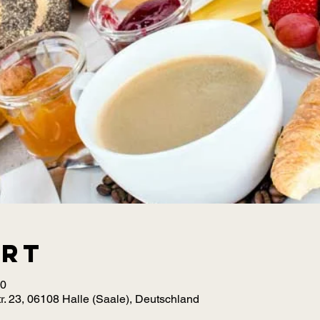
Ort
00
r. 23, 06108 Halle (Saale), Deutschland