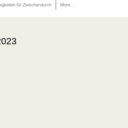
nigkeiten für Zwischendurch
More...
2023