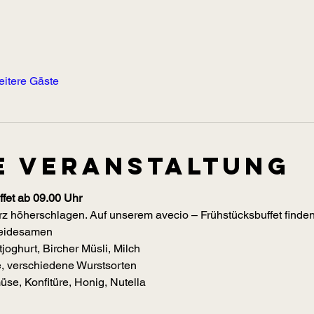
eitere Gäste
e Veranstaltung
fet ab 09.00 Uhr
z höherschlagen. Auf unserem avecio – Frühstücksbuffet finden 
reidesamen
joghurt, Bircher Müsli, Milch
, verschiedene Wurstsorten
se, Konfitüre, Honig, Nutella