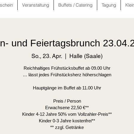
schein
Veranstaltung
Buffets / Catering
Tagung
Klei
n- und Feiertagsbrunch 23.04.
So., 23. Apr.
  |  
Halle (Saale)
Reichhaltiges Frühstücksbuffet ab 09.00 Uhr
… lässt jedes Frühstücksherz höherschlagen
Hauptgänge im Buffet ab 11.00 Uhr
Preis / Person
Erwachsene 22,50 €**
Kinder 4-12 Jahre 50% vom Vollzahler-Preis**
Kinder 0-3 Jahre kostenfrei**
** zzgl. Getränke