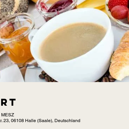
Ort
00 MESZ
r. 23, 06108 Halle (Saale), Deutschland