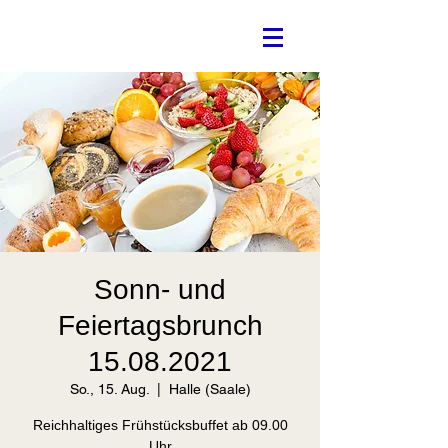
Sonn- und
Feiertagsbrunch
15.08.2021
So., 15. Aug.
  |  
Halle (Saale)
Reichhaltiges Frühstücksbuffet ab 09.00
Uhr