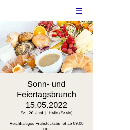
Sonn- und
Feiertagsbrunch
15.05.2022
So., 26. Juni
  |  
Halle (Saale)
Reichhaltiges Frühstücksbuffet ab 09.00
Uhr