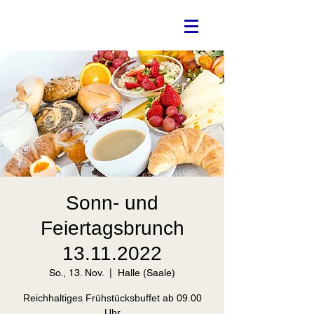
Sonn- und
Feiertagsbrunch
13.11.2022
So., 13. Nov.
  |  
Halle (Saale)
Reichhaltiges Frühstücksbuffet ab 09.00
Uhr