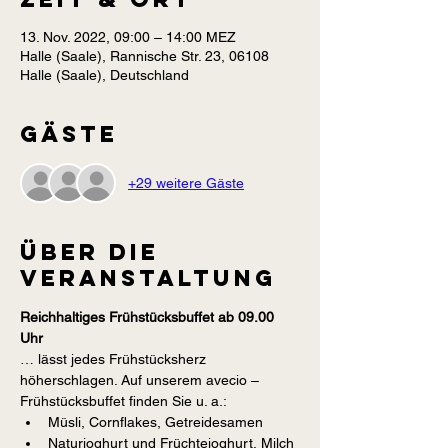
13. Nov. 2022, 09:00 – 14:00 MEZ
Halle (Saale), Rannische Str. 23, 06108
Halle (Saale), Deutschland
Gäste
+29 weitere Gäste
Über die
Veranstaltung
Reichhaltiges Frühstücksbuffet ab 09.00 
Uhr
… lässt jedes Frühstücksherz 
höherschlagen. Auf unserem avecio – 
Frühstücksbuffet finden Sie u. a.:
Müsli, Cornflakes, Getreidesamen
Naturjoghurt und Früchtejoghurt, Milch