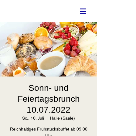
Sonn- und
Feiertagsbrunch
10.07.2022
So., 10. Juli
  |  
Halle (Saale)
Reichhaltiges Frühstücksbuffet ab 09.00
Uhr