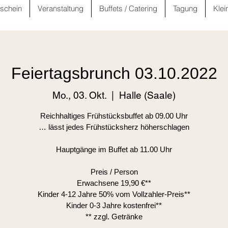
schein
Veranstaltung
Buffets / Catering
Tagung
Klei
Feiertagsbrunch 03.10.2022
Mo., 03. Okt.
  |  
Halle (Saale)
Reichhaltiges Frühstücksbuffet ab 09.00 Uhr
… lässt jedes Frühstücksherz höherschlagen
Hauptgänge im Buffet ab 11.00 Uhr
Preis / Person
Erwachsene 19,90 €**
Kinder 4-12 Jahre 50% vom Vollzahler-Preis**
Kinder 0-3 Jahre kostenfrei**
** zzgl. Getränke