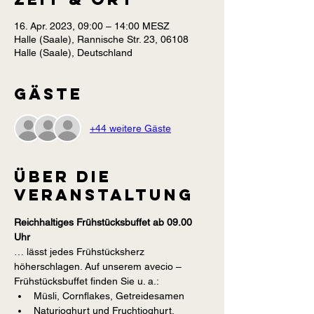
16. Apr. 2023, 09:00 – 14:00 MESZ
Halle (Saale), Rannische Str. 23, 06108
Halle (Saale), Deutschland
Gäste
+44 weitere Gäste
Über die
Veranstaltung
Reichhaltiges Frühstücksbuffet ab 09.00 
Uhr
… lässt jedes Frühstücksherz 
höherschlagen. Auf unserem avecio – 
Frühstücksbuffet finden Sie u. a.:
Müsli, Cornflakes, Getreidesamen
Naturjoghurt und Fruchtjoghurt, 