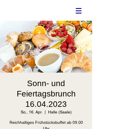
Sonn- und
Feiertagsbrunch
16.04.2023
So., 16. Apr.
  |  
Halle (Saale)
Reichhaltiges Frühstücksbuffet ab 09.00
Uhr