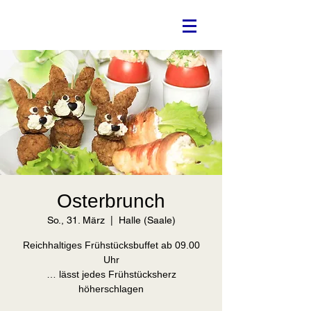
Osterbrunch
So., 31. März
  |  
Halle (Saale)
Reichhaltiges Frühstücksbuffet ab 09.00
Uhr
… lässt jedes Frühstücksherz
höherschlagen