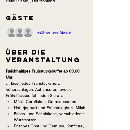
Halle (Saale), Deutschland
Gäste
+28 weitere Gäste
Über die
Veranstaltung
Reichhaltiges Frühstücksbuffet ab 09.00 
Uhr
… lässt jedes Frühstücksherz 
höherschlagen. Auf unserem avecio – 
Frühstücksbuffet finden Sie u. a.:
Müsli, Cornflakes, Getreidesamen
Naturjoghurt und Früchtejoghurt, Milch
Frisch- und Schnittkäse, verschiedene 
Wurstsorten
Frisches Obst und Gemüse, Konfitüre, 