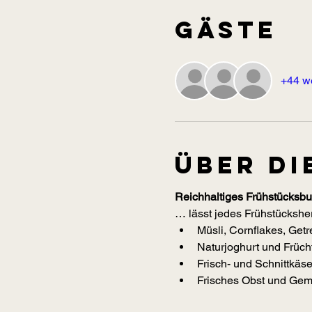
Gäste
+44 w
Über di
Reichhaltiges Frühstücksbuf
… lässt jedes Frühstücksher
Müsli, Cornflakes, Get
Naturjoghurt und Frücht
Frisch- und Schnittkäs
Frisches Obst und Gemü