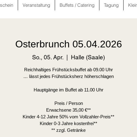
schein
Veranstaltung
Buffets / Catering
Tagung
Klei
Osterbrunch 05.04.2026
So., 05. Apr.
  |  
Halle (Saale)
Reichhaltiges Frühstücksbuffet ab 09.00 Uhr
… lässt jedes Frühstücksherz höherschlagen
Hauptgänge im Buffet ab 11.00 Uhr
Preis / Person
Erwachsene 35,00 €**
Kinder 4-12 Jahre 50% vom Vollzahler-Preis**
Kinder 0-3 Jahre kostenfrei**
** zzgl. Getränke