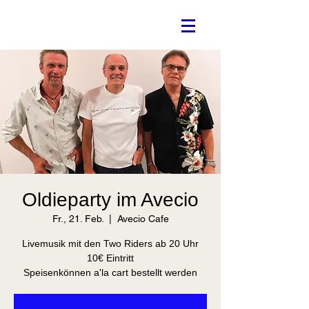
Oldieparty im Avecio
Fr., 21. Feb.
  |  
Avecio Cafe
Livemusik mit den Two Riders ab 20 Uhr
10€ Eintritt
Speisenkönnen a'la cart bestellt werden