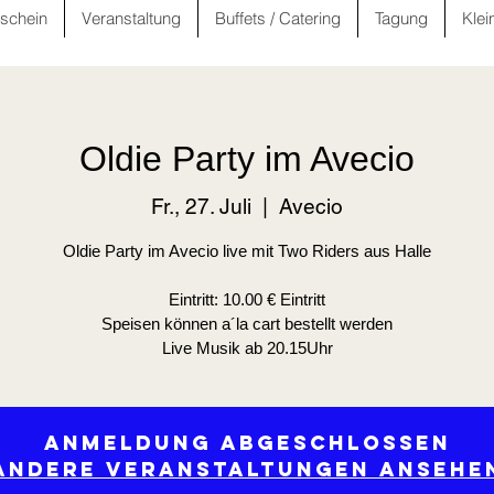
schein
Veranstaltung
Buffets / Catering
Tagung
Klei
Oldie Party im Avecio
Fr., 27. Juli
  |  
Avecio
Oldie Party im Avecio live mit Two Riders aus Halle
Eintritt: 10.00 € Eintritt
Speisen können a´la cart bestellt werden
Live Musik ab 20.15Uhr
Anmeldung abgeschlossen
Andere Veranstaltungen ansehe