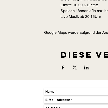
Speisen können a´la cart be
Live Musik ab 20.15Uhr
Google Maps wurde aufgrund der Analy
Diese V