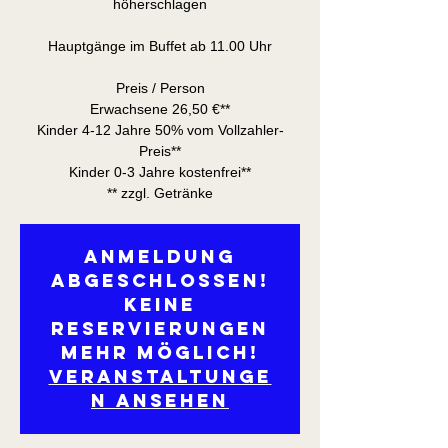
höherschlagen
Hauptgänge im Buffet ab 11.00 Uhr
Preis / Person
Erwachsene 26,50 €**
Kinder 4-12 Jahre 50% vom Vollzahler-
Preis**
Kinder 0-3 Jahre kostenfrei**
** zzgl. Getränke
Anmeldung
abgeschlossen!
Keine
Reservierungen
mehr möglich!
Veranstaltunge
n ansehen