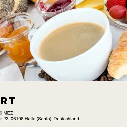
Ort
00 MEZ
r. 23, 06108 Halle (Saale), Deutschland