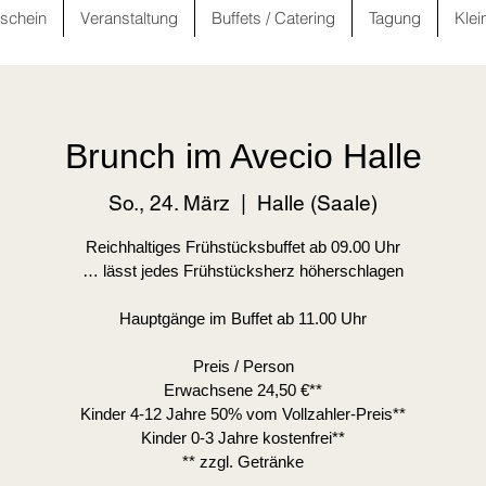
schein
Veranstaltung
Buffets / Catering
Tagung
Klei
Brunch im Avecio Halle
So., 24. März
  |  
Halle (Saale)
Reichhaltiges Frühstücksbuffet ab 09.00 Uhr
… lässt jedes Frühstücksherz höherschlagen
Hauptgänge im Buffet ab 11.00 Uhr
Preis / Person
Erwachsene 24,50 €**
Kinder 4-12 Jahre 50% vom Vollzahler-Preis**
Kinder 0-3 Jahre kostenfrei**
** zzgl. Getränke