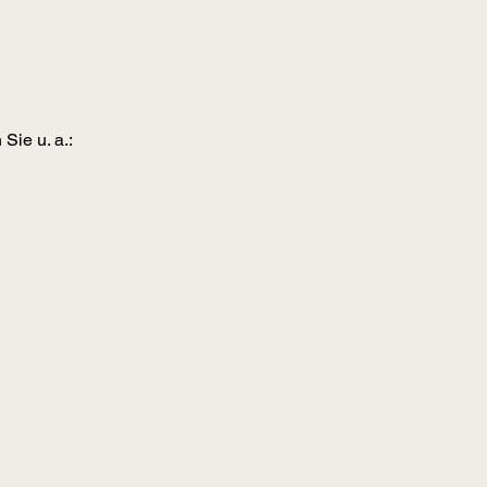
Sie u. a.:
e unsere