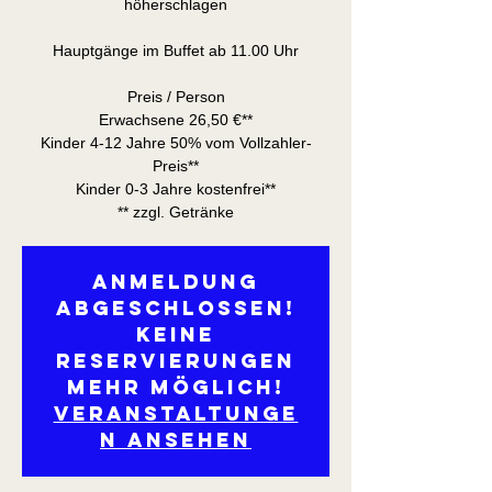
höherschlagen
Hauptgänge im Buffet ab 11.00 Uhr
Preis / Person
Erwachsene 26,50 €**
Kinder 4-12 Jahre 50% vom Vollzahler-
Preis**
Kinder 0-3 Jahre kostenfrei**
** zzgl. Getränke
Anmeldung
abgeschlossen!
Keine
Reservierungen
mehr möglich!
Veranstaltunge
n ansehen