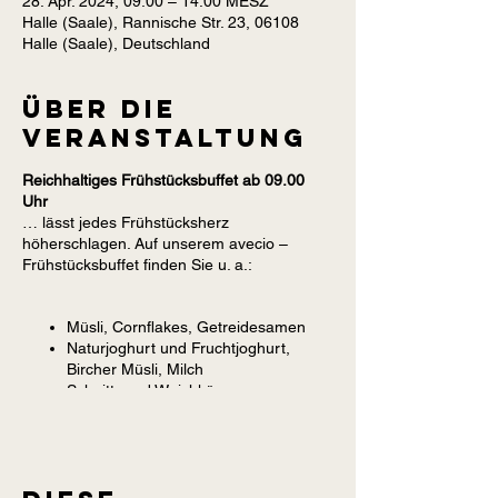
28. Apr. 2024, 09:00 – 14:00 MESZ
Halle (Saale), Rannische Str. 23, 06108
Halle (Saale), Deutschland
Über die
Veranstaltung
Reichhaltiges Frühstücksbuffet ab 09.00
Uhr
… lässt jedes Frühstücksherz
höherschlagen. Auf unserem avecio –
Frühstücksbuffet finden Sie u. a.:
Müsli, Cornflakes, Getreidesamen
Naturjoghurt und Fruchtjoghurt,
Bircher Müsli, Milch
Schnitt- und Weichkäse,
verschiedene Wurstsorten
Frisches Obst und Gemüse,
Konfitüre, Honig, Nutella
Auswahl an verschiedenem Brot und
Brötchen