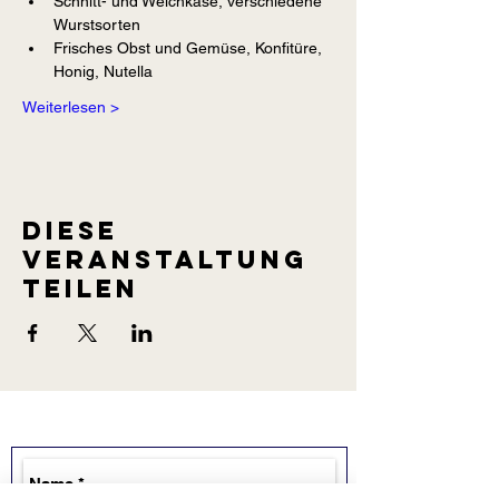
Schnitt- und Weichkäse, verschiedene 
Wurstsorten
Frisches Obst und Gemüse, Konfitüre, 
Honig, Nutella
Weiterlesen >
Diese
Veranstaltung
teilen