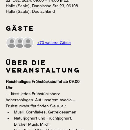
22. Dez. 2024, 09:00 – 14:00 MEZ
Halle (Saale), Rannische Str. 23, 06108
Halle (Saale), Deutschland
Gäste
+70 weitere Gäste
Über die
Veranstaltung
Reichhaltiges Frühstücksbuffet ab 09.00 
Uhr
… lässt jedes Frühstücksherz 
höherschlagen. Auf unserem avecio – 
Frühstücksbuffet finden Sie u. a.:
Müsli, Cornflakes, Getreidesamen
Naturjoghurt und Fruchtjoghurt, 
Bircher Müsli, Milch