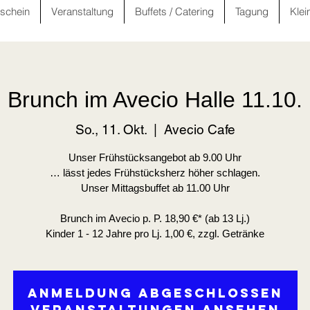
schein
Veranstaltung
Buffets / Catering
Tagung
Klei
Brunch im Avecio Halle 11.10.
So., 11. Okt.
  |  
Avecio Cafe
Unser Frühstücksangebot ab 9.00 Uhr
… lässt jedes Frühstücksherz höher schlagen.
Unser Mittagsbuffet ab 11.00 Uhr
Brunch im Avecio p. P. 18,90 €* (ab 13 Lj.)
Kinder 1 - 12 Jahre pro Lj. 1,00 €, zzgl. Getränke
Anmeldung abgeschlossen
Veranstaltungen ansehen