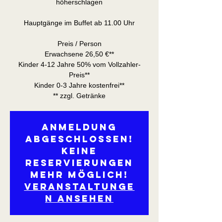
höherschlagen
Hauptgänge im Buffet ab 11.00 Uhr
Preis / Person
Erwachsene 26,50 €**
Kinder 4-12 Jahre 50% vom Vollzahler-
Preis**
Kinder 0-3 Jahre kostenfrei**
** zzgl. Getränke
Anmeldung
abgeschlossen!
Keine
Reservierungen
mehr möglich!
Veranstaltunge
n ansehen