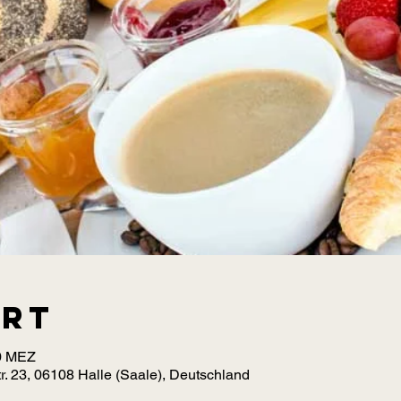
Ort
00 MEZ
r. 23, 06108 Halle (Saale), Deutschland