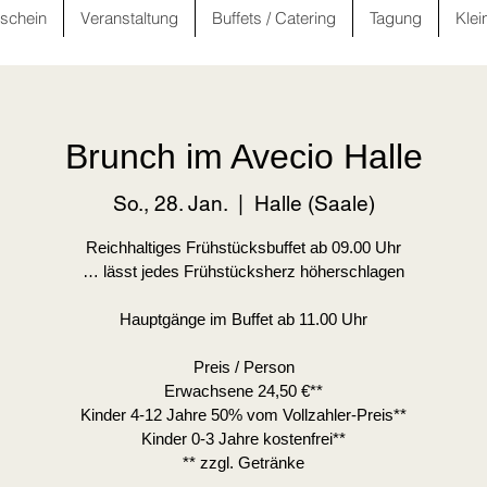
schein
Veranstaltung
Buffets / Catering
Tagung
Klei
Brunch im Avecio Halle
So., 28. Jan.
  |  
Halle (Saale)
Reichhaltiges Frühstücksbuffet ab 09.00 Uhr
… lässt jedes Frühstücksherz höherschlagen
Hauptgänge im Buffet ab 11.00 Uhr
Preis / Person
Erwachsene 24,50 €**
Kinder 4-12 Jahre 50% vom Vollzahler-Preis**
Kinder 0-3 Jahre kostenfrei**
** zzgl. Getränke