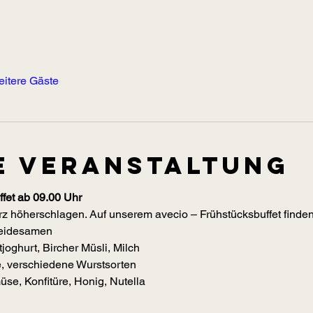
eitere Gäste
e Veranstaltung
fet ab 09.00 Uhr
z höherschlagen. Auf unserem avecio – Frühstücksbuffet finden 
reidesamen
joghurt, Bircher Müsli, Milch
, verschiedene Wurstsorten
se, Konfitüre, Honig, Nutella