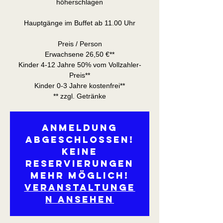
höherschlagen
Hauptgänge im Buffet ab 11.00 Uhr
Preis / Person
Erwachsene 26,50 €**
Kinder 4-12 Jahre 50% vom Vollzahler-
Preis**
Kinder 0-3 Jahre kostenfrei**
** zzgl. Getränke
Anmeldung
abgeschlossen!
Keine
Reservierungen
mehr möglich!
Veranstaltunge
n ansehen