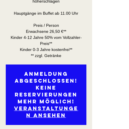
höherschlagen
Hauptgänge im Buffet ab 11.00 Uhr
Preis / Person
Erwachsene 26,50 €**
Kinder 4-12 Jahre 50% vom Vollzahler-
Preis**
Kinder 0-3 Jahre kostenfrei**
** zzgl. Getränke
Anmeldung
abgeschlossen!
Keine
Reservierungen
mehr möglich!
Veranstaltunge
n ansehen