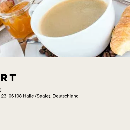
Ort
0
 23, 06108 Halle (Saale), Deutschland