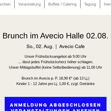
schein
Veranstaltung
Buffets / Catering
Tagung
Klei
Brunch im Avecio Halle 02.08.
So., 02. Aug.
  |  
Avecio Cafe
Unser Frühstücksangebot ab 9.00 Uhr
… lässt jedes Frühstücksherz höher schlagen.
Unser Mittagsbuffet (keine Selbstbedienung) ab 11.00 Uhr
Brunch im Avecio p. P. 18,90 €* (ab 13 Lj.)
Kinder 1 - 12 Jahre pro Lj. 1,00 €, zzgl. Getränke
Anmeldung abgeschlossen
Veranstaltungen ansehen