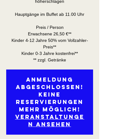
höherschlagen
Hauptgänge im Buffet ab 11.00 Uhr
Preis / Person
Erwachsene 26,50 €**
Kinder 4-12 Jahre 50% vom Vollzahler-
Preis**
Kinder 0-3 Jahre kostenfrei**
** zzgl. Getränke
Anmeldung
abgeschlossen!
Keine
Reservierungen
mehr möglich!
Veranstaltunge
n ansehen