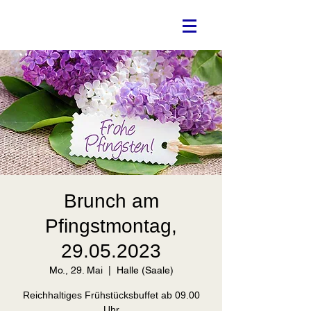
Brunch am
Pfingstmontag,
29.05.2023
Mo., 29. Mai
  |  
Halle (Saale)
Reichhaltiges Frühstücksbuffet ab 09.00
Uhr