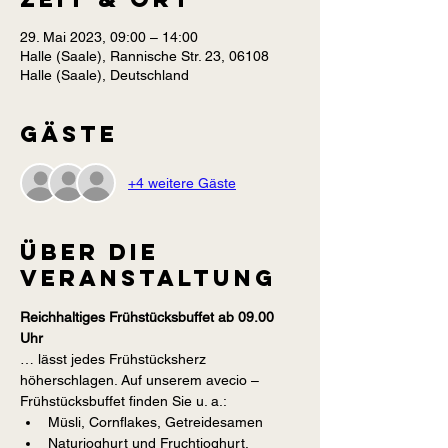
29. Mai 2023, 09:00 – 14:00
Halle (Saale), Rannische Str. 23, 06108
Halle (Saale), Deutschland
Gäste
+4 weitere Gäste
Über die
Veranstaltung
Reichhaltiges Frühstücksbuffet ab 09.00 
Uhr
… lässt jedes Frühstücksherz 
höherschlagen. Auf unserem avecio – 
Frühstücksbuffet finden Sie u. a.:
Müsli, Cornflakes, Getreidesamen
Naturjoghurt und Fruchtjoghurt, 