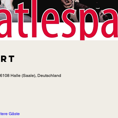
Ort
06108 Halle (Saale), Deutschland
tere Gäste