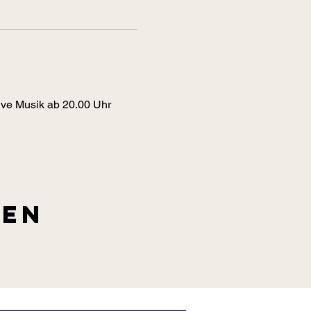
 Live Musik ab 20.00 Uhr
len