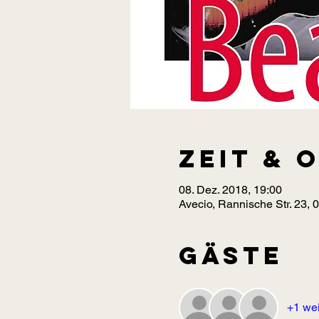
Zeit & 
08. Dez. 2018, 19:00
Avecio, Rannische Str. 23, 
Gäste
+1 wei