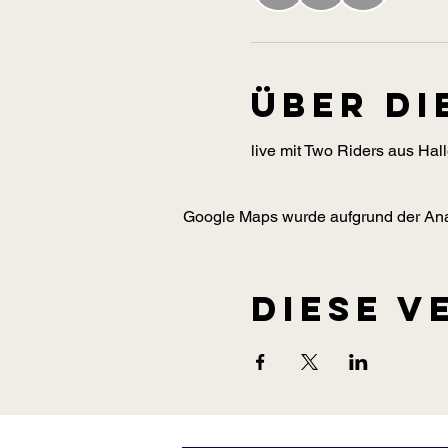
Über di
live mit Two Riders aus Hall
Google Maps wurde aufgrund der Analy
Diese V