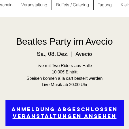
schein
Veranstaltung
Buffets / Catering
Tagung
Klei
Beatles Party im Avecio
Sa., 08. Dez.
  |  
Avecio
live mit Two Riders aus Halle
10.00€ Eintritt
Speisen können a´la cart bestellt werden
Live Musik ab 20.00 Uhr
Anmeldung abgeschlossen
Veranstaltungen ansehen