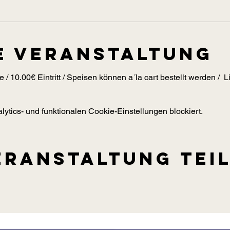
e Veranstaltung
e / 10.00€ Eintritt / Speisen können a´la cart bestellt werden / 
tics- und funktionalen Cookie-Einstellungen blockiert.
eranstaltung tei